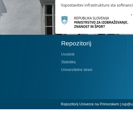
Repozitorij
Uvodnik
Statistika
Univerzitetne strani
Repozitorij Univerze na Primorskem |
rup@up