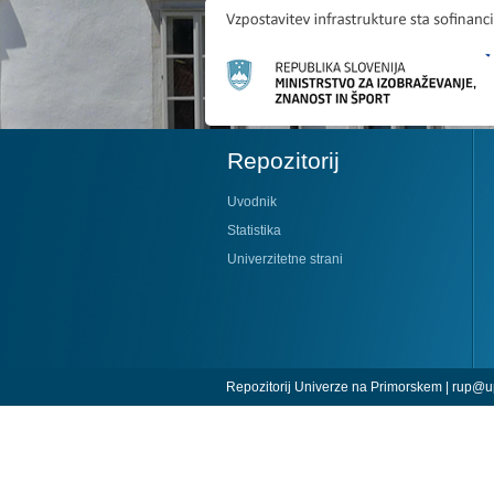
Repozitorij
Uvodnik
Statistika
Univerzitetne strani
Repozitorij Univerze na Primorskem |
rup@up