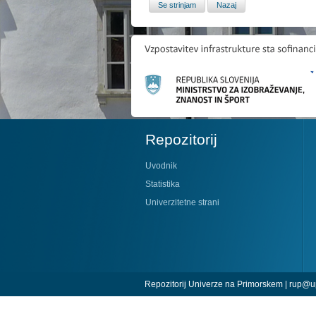
Repozitorij
Uvodnik
Statistika
Univerzitetne strani
Repozitorij Univerze na Primorskem |
rup@up