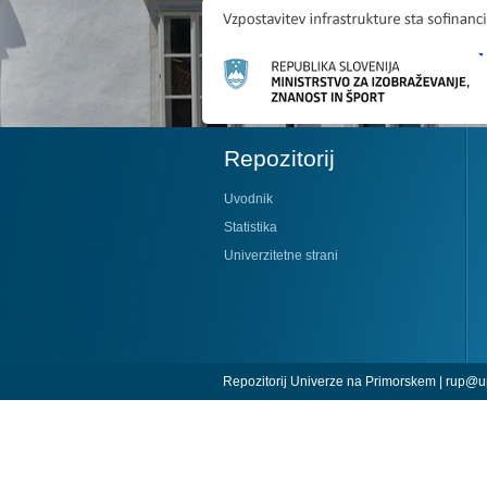
Repozitorij
Uvodnik
Statistika
Univerzitetne strani
Repozitorij Univerze na Primorskem |
rup@up