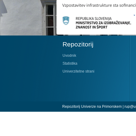
Repozitorij
Uvodnik
Statistika
Univerzitetne strani
Repozitorij Univerze na Primorskem |
rup@up