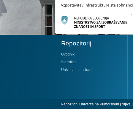
Repozitorij
Uvodnik
Statistika
Univerzitetne strani
Repozitorij Univerze na Primorskem |
rup@up