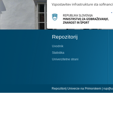
Repozitorij
Uvodnik
Statistika
Univerzitetne strani
Repozitorij Univerze na Primorskem |
rup@up