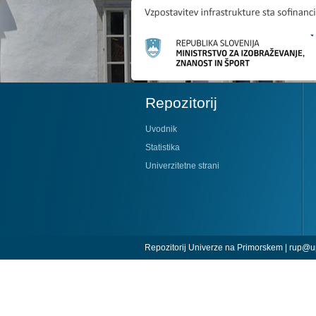
Repozitorij
Uvodnik
Statistika
Univerzitetne strani
Repozitorij Univerze na Primorskem |
rup@up