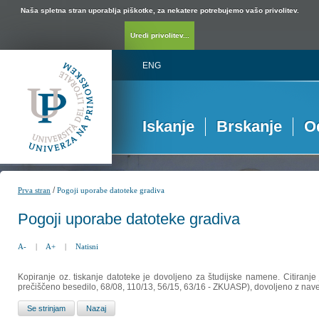
Naša spletna stran uporablja piškotke, za nekatere potrebujemo vašo privolitev.
Uredi privolitev...
ENG
Iskanje
Brskanje
O
/
Prva stran
Pogoji uporabe datoteke gradiva
Pogoji uporabe datoteke gradiva
A-
|
A+
|
Natisni
Kopiranje oz. tiskanje datoteke je dovoljeno za študijske namene. Citiranje
prečiščeno besedilo, 68/08, 110/13, 56/15, 63/16 - ZKUASP), dovoljeno z nav