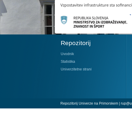
Repozitorij
Uvodnik
Statistika
Univerzitetne strani
Repozitorij Univerze na Primorskem |
rup@up