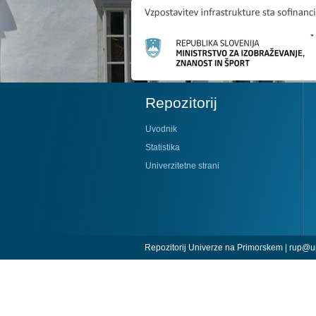
Repozitorij
Uvodnik
Statistika
Univerzitetne strani
Repozitorij Univerze na Primorskem |
rup@up