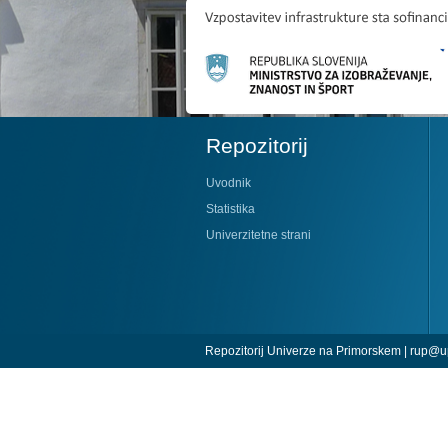
Repozitorij
Uvodnik
Statistika
Univerzitetne strani
Repozitorij Univerze na Primorskem |
rup@up