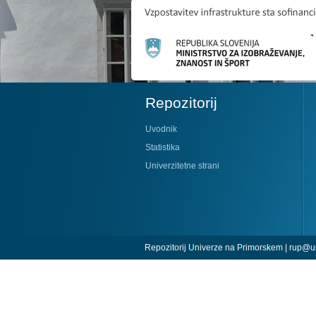
Repozitorij
Uvodnik
Statistika
Univerzitetne strani
Repozitorij Univerze na Primorskem |
rup@up