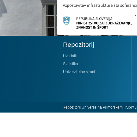
Repozitorij
Uvodnik
Statistika
Univerzitetne strani
Repozitorij Univerze na Primorskem |
rup@up