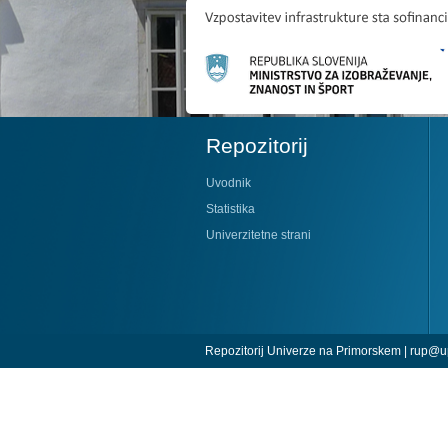
Repozitorij
Uvodnik
Statistika
Univerzitetne strani
Repozitorij Univerze na Primorskem |
rup@up