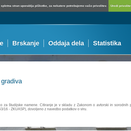
spletna stran uporablja piškotke, za nekatere potrebujemo vašo privolitev.
Uredi privolitev
je
Brskanje
Oddaja dela
Statistika
 gradiva
no za študijske namene. Citiranje je v skladu z Zakonom o avtorski in sorodnih p
 63/16 - ZKUASP), dovoljeno z navedbo podatkov o viru.