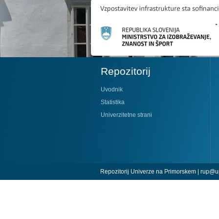
Repozitorij
Uvodnik
Statistika
Univerzitetne strani
Repozitorij Univerze na Primorskem |
rup@up