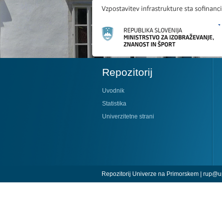
Repozitorij
Uvodnik
Statistika
Univerzitetne strani
Repozitorij Univerze na Primorskem |
rup@up