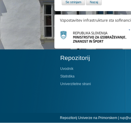
Repozitorij
Uvodnik
Statistika
Univerzitetne strani
Repozitorij Univerze na Primorskem |
rup@up