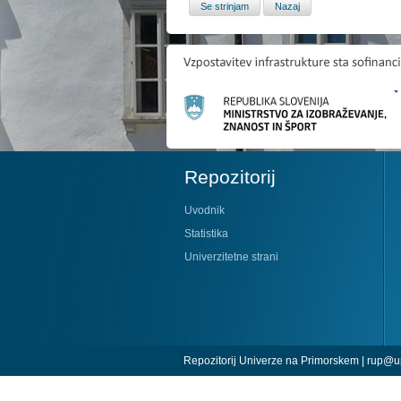
Repozitorij
Uvodnik
Statistika
Univerzitetne strani
Repozitorij Univerze na Primorskem |
rup@up