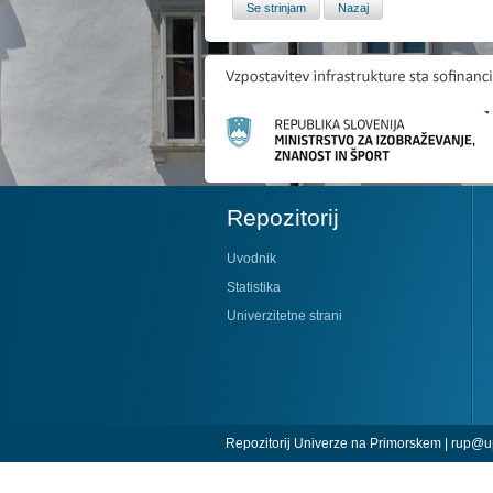
Repozitorij
Uvodnik
Statistika
Univerzitetne strani
Repozitorij Univerze na Primorskem |
rup@up