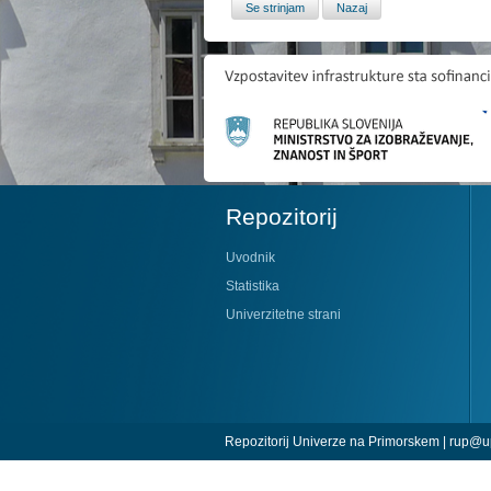
Repozitorij
Uvodnik
Statistika
Univerzitetne strani
Repozitorij Univerze na Primorskem |
rup@up