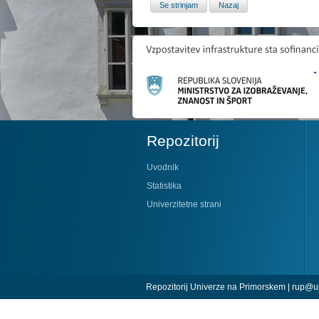
Repozitorij
Uvodnik
Statistika
Univerzitetne strani
Repozitorij Univerze na Primorskem |
rup@up