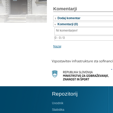
Komentarji
Dodaj komentar
Komentarji (0)
Ni komentarjev!
0 - 0 / 0
Nazaj
Repozitorij
Uvodnik
Statistika