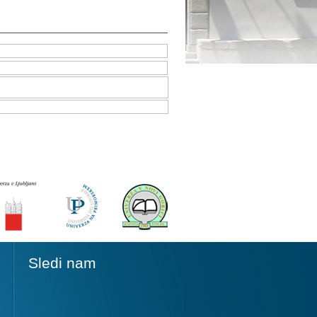
Sledi nam