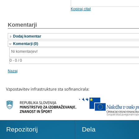
Kopiraj citat
Komentarji
Dodaj komentar
Komentarji (0)
Ni komentarjev!
0 - 0 / 0
Nazaj
Repozitorij
Dela