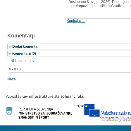
[Dostopano 8 avgust 2026]. Pridobljeno 
https://repozitorij.upr.si/IzpisGradiva.
Kopiraj citat
Komentarji
Dodaj komentar
Komentarji (0)
Ni komentarjev!
0 - 0 / 0
Nazaj