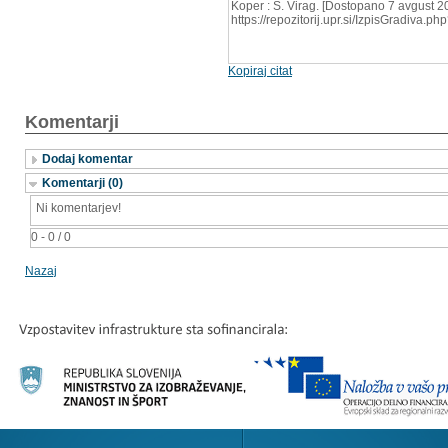
Koper : Š. Virag. [Dostopano 7 avgust 20
https://repozitorij.upr.si/IzpisGradiva.
Kopiraj citat
Komentarji
Dodaj komentar
Komentarji (0)
Ni komentarjev!
0 - 0 / 0
Nazaj