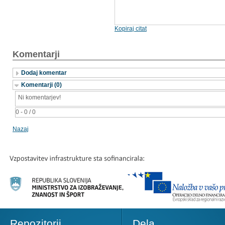
Kopiraj citat
Komentarji
Dodaj komentar
Komentarji (0)
Ni komentarjev!
0 - 0 / 0
Nazaj
Repozitorij
Dela