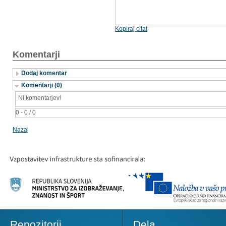
Kopiraj citat
Komentarji
Dodaj komentar
Komentarji (0)
Ni komentarjev!
0 - 0 / 0
Nazaj
Repozitorij
Dela