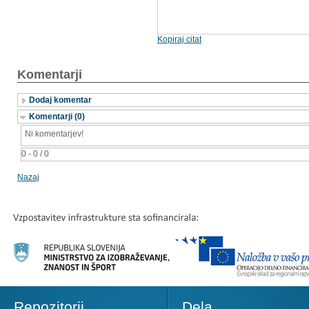
Kopiraj citat
Komentarji
Dodaj komentar
Komentarji (0)
Ni komentarjev!
0 - 0 / 0
Nazaj
Repozitorij
Dela