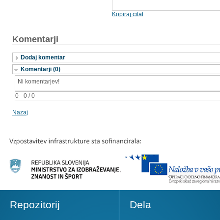
Kopiraj citat
Komentarji
Dodaj komentar
Komentarji (0)
Ni komentarjev!
0 - 0 / 0
Nazaj
Repozitorij
Dela