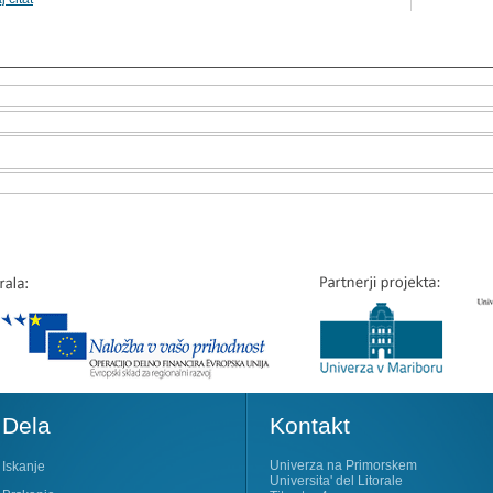
Dela
Kontakt
Univerza na Primorskem
Iskanje
Universita' del Litorale