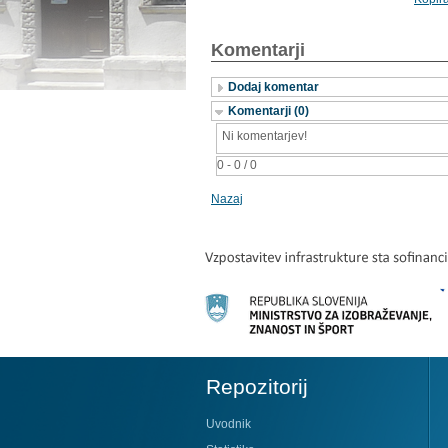
Komentarji
Dodaj komentar
Komentarji (0)
Ni komentarjev!
0 - 0 / 0
Nazaj
Repozitorij
Uvodnik