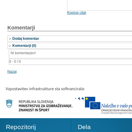
Kopiraj citat
Komentarji
Dodaj komentar
Komentarji (0)
Ni komentarjev!
0 - 0 / 0
Nazaj
Repozitorij
Dela