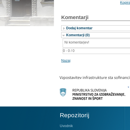
Kopira
Komentarji
Dodaj komentar
Komentarji (0)
Ni komentarjev!
0 - 0 / 0
Nazaj
Repozitorij
Uvodnik