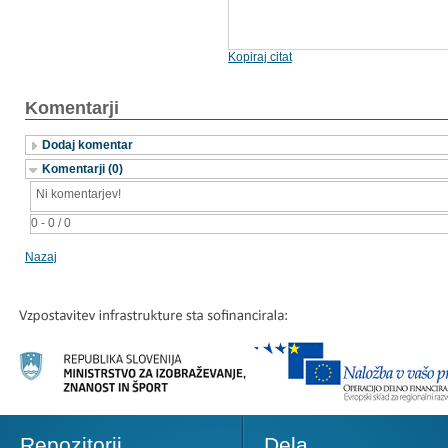
Kopiraj citat
Komentarji
Dodaj komentar
Komentarji (0)
Ni komentarjev!
0 - 0 / 0
Nazaj
Repozitorij
Dela