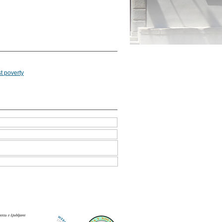
st poverty