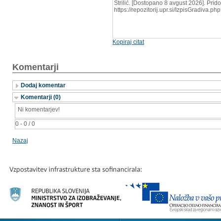
Strilić. [Dostopano 8 avgust 2026]. Prido
https://repozitorij.upr.si/IzpisGradiva.
Kopiraj citat
Komentarji
Dodaj komentar
Komentarji (0)
Ni komentarjev!
0 - 0 / 0
Nazaj