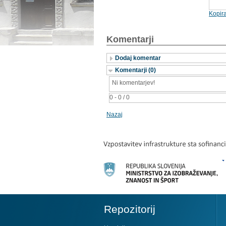
Kopira
Komentarji
Dodaj komentar
Komentarji (0)
Ni komentarjev!
0 - 0 / 0
Nazaj
Repozitorij