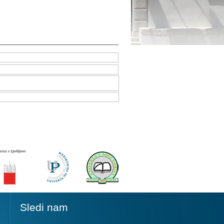
Sledi nam