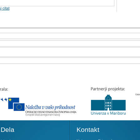
j citat
Dela
Kontakt