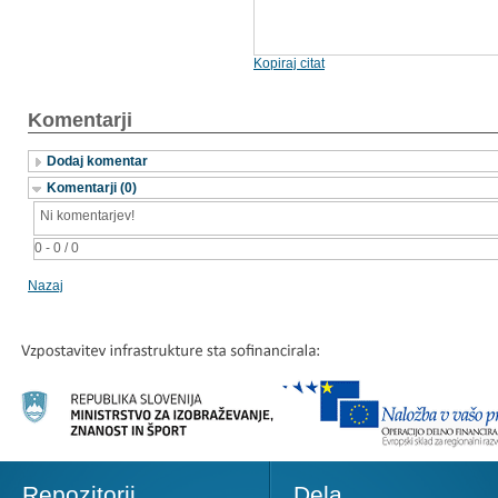
Kopiraj citat
Komentarji
Dodaj komentar
Komentarji (0)
Ni komentarjev!
0 - 0 / 0
Nazaj
Repozitorij
Dela