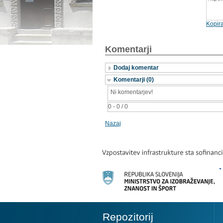
Kopira
Komentarji
Dodaj komentar
Komentarji (0)
Ni komentarjev!
0 - 0 / 0
Nazaj
Repozitorij