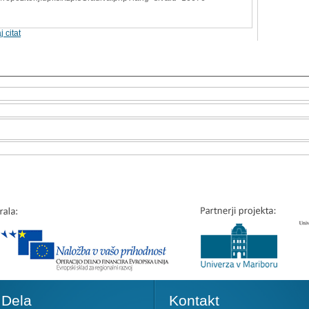
j citat
Dela
Kontakt