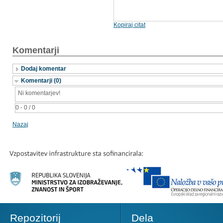
Kopiraj citat
Komentarji
Dodaj komentar
Komentarji (0)
Ni komentarjev!
0 - 0 / 0
Nazaj
Repozitorij
Dela