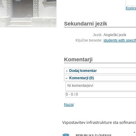
Kopira
Sekundarni jezik
Jezik:
Angleški jezik
Ključne besede:
students with specifi
Komentarji
Dodaj komentar
Komentarji (0)
Ni komentarjev!
0 - 0 / 0
Nazaj