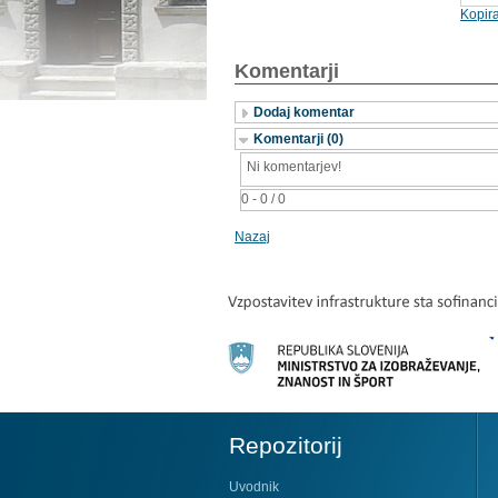
Kopira
Komentarji
Dodaj komentar
Komentarji (0)
Ni komentarjev!
0 - 0 / 0
Nazaj
Repozitorij
Uvodnik