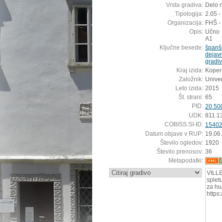
Vrsta gradiva:
Delo n
Tipologija:
2.05 
Organizacija:
FHŠ - 
Opis:
Učno g
A1
Ključne besede:
španš
dejavn
gradi
Kraj izida:
Koper
Založnik:
Univer
Leto izida:
2015
Št. strani:
65
PID:
20.50
UDK:
811.1
COBISS.SI-ID:
1540
Datum objave v RUP:
19.06
Število ogledov:
1920
Število prenosov:
36
Metapodatki:
:
VILL
splet
za hu
https