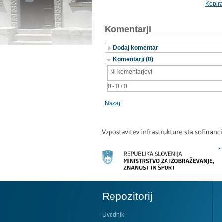
Kopira
Komentarji
Dodaj komentar
Komentarji (0)
Ni komentarjev!
0 - 0 / 0
Nazaj
Repozitorij
Uvodnik