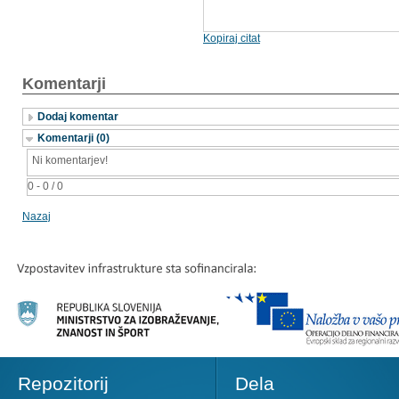
Kopiraj citat
Komentarji
Dodaj komentar
Komentarji (0)
Ni komentarjev!
0 - 0 / 0
Nazaj
Repozitorij
Dela