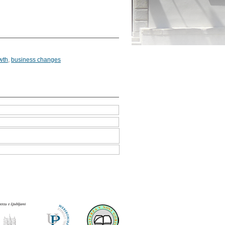
wth
,
business changes