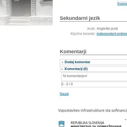
Kopira
Sekundarni jezik
Jezik:
Angleški jezik
Ključne besede:
independent entrep
Komentarji
Dodaj komentar
Komentarji (0)
Ni komentarjev!
0 - 0 / 0
Nazaj