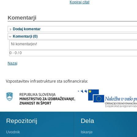
Kopiraj citat
Komentarji
Dodaj komentar
Komentarji (0)
Ni komentarjev!
0 - 0 / 0
Nazaj
Repozitorij
Dela
Uvodnik
Iskanje