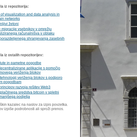
a iz repozitorija:
 of visualization and data analysis in
ain networks
jivi žetoni
 migracije vsebnikov v omrežju
liziranega računalnišva v oblaku
 porazdeljenega shranjevanja zasebnih
 iz ostalih repozitorijev:
alute in pametne pogodbe
ecentralizirane aplikacije s pomočjo
movega veriženja blokov
tehnologij veriženja blokov s podporo
im pogodbam
principov razvoja rešitev Web3
lačilnega sredstva bitcoin v spletni
 manjšega podjetja
škin kazalec na naslov za izpis povzetka.
ov izpiše podrobnosti ali sproži prenos.