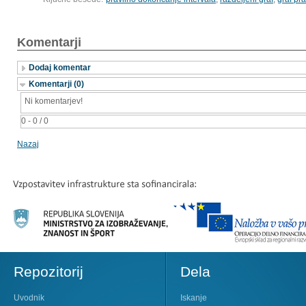
Komentarji
Dodaj komentar
Komentarji (0)
Ni komentarjev!
0 - 0 / 0
Nazaj
Repozitorij
Dela
Uvodnik
Iskanje