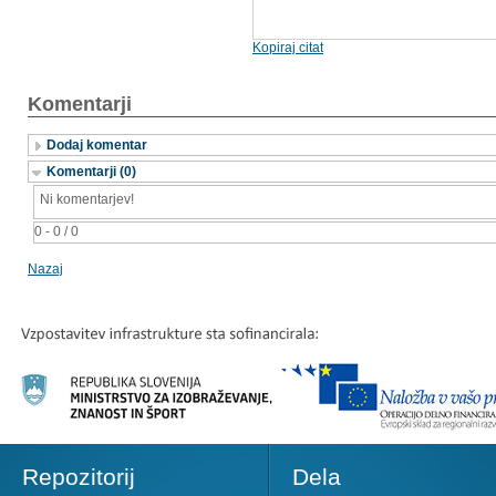
Kopiraj citat
Komentarji
Dodaj komentar
Komentarji (0)
Ni komentarjev!
0 - 0 / 0
Nazaj
Repozitorij
Dela